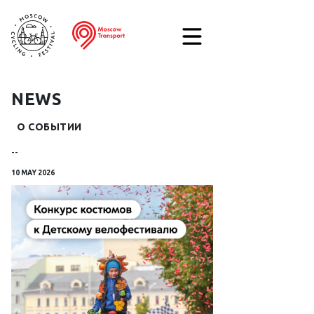
NEWS
О СОБЫТИИ
--
10 MAY 2026