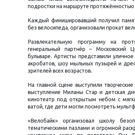
подростки на маршруте протяжённостью 
Каждый финишировавший получил памят
без велосипеда, организовали прокат вел
Развлекательную программу на про
генеральный партнёр – Московский 
бульваре. Артисты представили уличное
акробатов, шоу мыльных пузырей и дре
зрителей всех возрастов.
На главной сцене выступили творческие
выступление Миланы Стар и детская дис
кинотеатр под открытым небом с мягк
ватой, где дети могли посмотреть мульт
«Велобайк» организовал школу безоп
тематическими пазлами и огромной раск