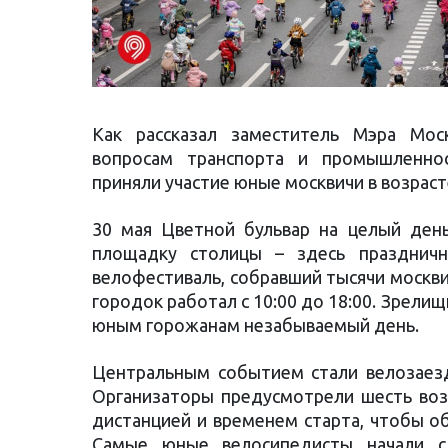
Как рассказал заместитель Мэра Мо
вопросам транспорта и промышленно
приняли участие юные москвичи в возрасте
30 мая Цветной бульвар на целый день
площадку столицы – здесь празднич
велофестиваль, собравший тысячи москви
городок работал с 10:00 до 18:00. Зрел
юным горожанам незабываемый день.
Центральным событием стали велозаезд
Организаторы предусмотрели шесть воз
дистанцией и временем старта, чтобы о
Самые юные велосипедисты начали с