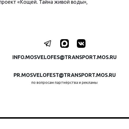
опроект «Кощей. Тайна живой воды»,
INFO.MOSVELOFES@TRANSPORT.MOS.RU
PR.MOSVELOFEST@TRANSPORT.MOS.RU
по вопросам партнёрства и рекламы