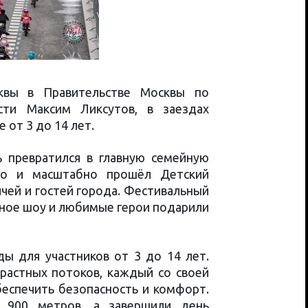
сквы в Правительстве Москвы по
сти Максим Ликсутов, в заездах
 от 3 до 14 лет.
 превратился в главную семейную
но и масштабно прошёл Детский
чей и гостей города. Фестивальный
ищное шоу и любимые герои подарили
ы для участников от 3 до 14 лет.
растных потоков, каждый со своей
беспечить безопасность и комфорт.
 900 метров, а завершили день