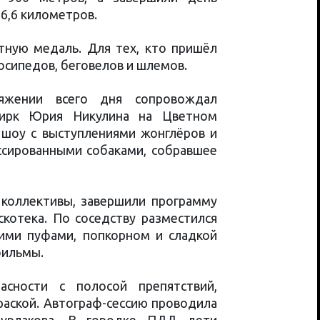
6,6 километров.
ную медаль. Для тех, кто пришёл
осипедов, беговелов и шлемов.
тяжении всего дня сопровождал
Цирк Юрия Никулина на Цветном
 шоу с выступлениями жонглёров и
ссированными собаками, собравшее
 коллективы, завершили программу
котека. По соседству разместился
ими пуфами, попкорном и сладкой
фильмы.
асности с полосой препятствий,
раской. Автограф-сессию проводила