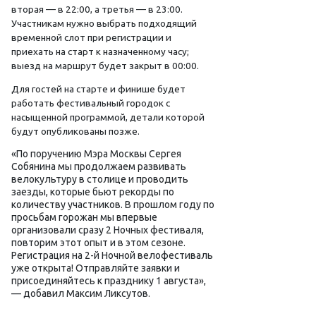
вторая — в 22:00, а третья — в 23:00.
Участникам нужно выбрать подходящий
временной слот при регистрации и
приехать на старт к назначенному часу;
выезд на маршрут будет закрыт в 00:00.
Для гостей на старте и финише будет
работать фестивальный городок с
насыщенной программой, детали которой
будут опубликованы позже.
«По поручению Мэра Москвы Сергея
Собянина мы продолжаем развивать
велокультуру в столице и проводить
заезды, которые бьют рекорды по
количеству участников. В прошлом году по
просьбам горожан мы впервые
организовали сразу 2 Ночных фестиваля,
повторим этот опыт и в этом сезоне.
Регистрация на 2-й Ночной велофестиваль
уже открыта! Отправляйте заявки и
присоединяйтесь к празднику 1 августа»,
— добавил Максим Ликсутов.