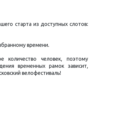
шего старта из доступных слотов:
ыбранному времени.
ое количество человек, поэтому
ения временных рамок зависит,
сковский велофестиваль!