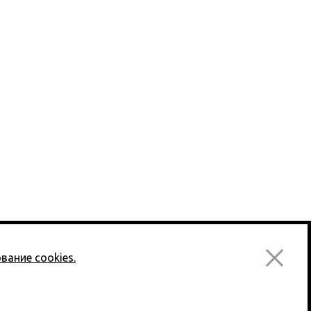
РТНЕРЫ
АРХИВ
НОВОСТИ
вание cookies.