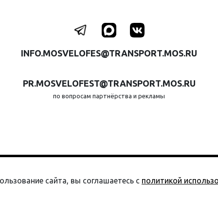
INFO.MOSVELOFES@TRANSPORT.MOS.RU
PR.MOSVELOFEST@TRANSPORT.MOS.RU
по вопросам партнёрства и рекламы
О ФЕСТИВАЛЕ
СОБЫТИЯ
ПА
ользование сайта, вы соглашаетесь с
политикой использо