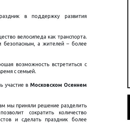
раздник в поддержку развития
ество велосипеда как транспорта.
и безопасным, а жителей – более
рошая возможность встретиться с
ремя с семьей.
ь участие в
Московском Осеннем
бам мы приняли решение разделить
озволит сократить количество
стов и сделать праздник более